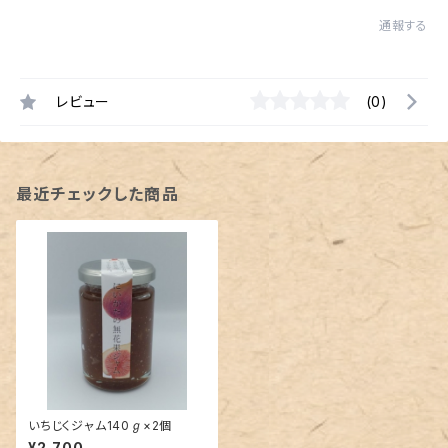
通報する
レビュー
(0)
最近チェックした商品
いちじくジャム140ℊ×2個
¥2,700